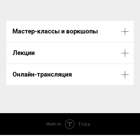
Мастер-классы и воркшопы
Лекции
Онлайн-трансляция
Tilda
Made on